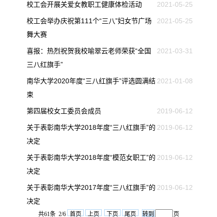
校工会开展关爱女教职工健康体检活动
2021-05-25
校工会举办庆祝第111个“三八”妇女节广场
2021-05-25
舞大赛
喜报：热烈祝贺我校喻翠云老师荣获“全国
2021-03-31
三八红旗手”
南华大学2020年度“三八红旗手”评选圆满结
2021-01-08
束
第四届校女工委员会成员
2019-06-12
关于表彰南华大学2018年度“三八红旗手”的
2019-06-12
决定
关于表彰南华大学2018年度“模范女职工”的
2019-06-12
决定
关于表彰南华大学2017年度“三八红旗手”的
2019-06-12
决定
共61条 2/6
首页
上页
下页
尾页
页