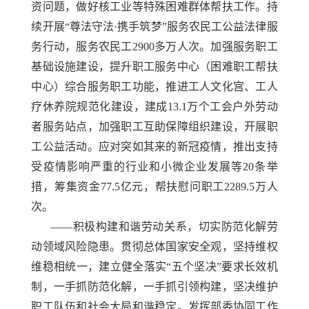
资问题，做好核工业等特殊困难群体帮扶工作。持
续开展“尊法守法·携手筑梦”服务农民工公益法律服
务行动，服务农民工2900多万人次。加强服务职工
基础设施建设，提升职工服务中心（困难职工帮扶
中心）综合服务职工功能，推进工人文化宫、工人
疗休养院规范化建设，建成13.1万个工会户外劳动
者服务站点，加强职工互助保障组织建设，开展职
工公益活动。应对突如其来的新冠疫情，推出支持
受疫情影响严重的行业和小微企业发展等20条举
措，筹集资金77.5亿元，帮扶慰问职工2289.5万人
次。
——积极构建和谐劳动关系，切实防范化解劳
动领域风险隐患。贯彻总体国家安全观，坚持维权
维稳相统一，建立健全落实“五个坚决”要求长效机
制，一手抓防范化解，一手抓引领构建，坚决维护
职工队伍和社会大局和谐稳定。发挥部委协同工作