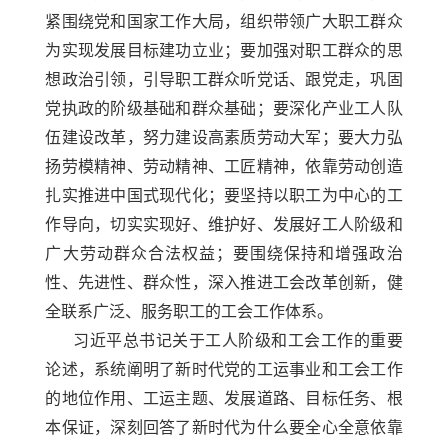
紧围绕党和国家工作大局，组织带领广大职工群众
为实现发展目标建功立业；要加强对职工群众的思
想政治引领，引导职工群众听党话、跟党走，巩固
党执政的阶级基础和群众基础；要深化产业工人队
伍建设改革，努力建设高素质劳动大军；要大力弘
扬劳模精神、劳动精神、工匠精神，依靠劳动创造
扎实推进中国式现代化；要坚持以职工为中心的工
作导向，切实实现好、维护好、发展好工人阶级和
广大劳动群众合法权益；要围绕保持和增强政治
性、先进性、群众性，深入推进工会改革创新，健
全联系广泛、服务职工的工会工作体系。
习近平总书记关于工人阶级和工会工作的重要
论述，系统阐明了新时代党的工运事业和工会工作
的地位作用、工运主题、发展道路、目标任务、根
本保证，深刻回答了新时代为什么要全心全意依靠