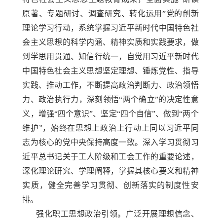
原著、专题研讨、调查研究、转化运用”党的创新
理论学习行动，系统掌握习近平新时代中国特色社
会主义思想的科学内涵、精神实质和实践要求，做
到学思用贯通、知信行统一，自觉用习近平新时代
中国特色社会主义思想坚定理想、锤炼党性、指导
实践、推动工作，不断提高政治判断力、政治领悟
力、政治执行力，深刻领悟“两个确立”的决定性意
义，增强“四个意识”、坚定“四个自信”、做到“两个
维护”，始终在思想上政治上行动上同以习近平同
志为核心的党中央保持高度一致。深入学习贯彻习
近平总书记关于工人阶级和工会工作的重要论述，
深化理论研究、学理阐释，掌握其核心要义和精神
实质，健全完善学习贯彻、创新落实的制度性安
排。
强化职工思想政治引领。广泛开展理想信念、