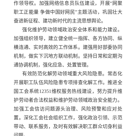
作领导权。加强网络信息员队伍建设，开展
“网聚
职工正能量 争做中国好网民”主题活动，巩固壮大
奋进新征程、建功新时代的主流思想舆论。
强化维护劳动领域政治安全体系和能力建设。
加强组织领导，建立健全统一指挥、各方协同、纵
横连通、实时高效的工作体系。建强用好部委协同
机制，做实下沉地方联动机制。坚持日常和定期沟
通协调机制，强化应急、处置管理。
有效防范化解劳动领域重大风险隐患。常态化
开展职工队伍风险隐患专项排查化解工作。推进全
国工会系统
12351维权服务热线建设，努力提升维
护劳动者合法权益和维护劳动领域政治安全能力。
加强工会信访问题源头治理、风险预警和应对处
置。深化工会社会组织工作，强化政治引领、示范
带动、联系服务，及时有效解决职工群众切身利益
问题。