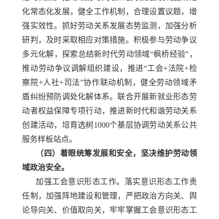
化常态化发展，健全工作机制，合理设置议题，增
强实效性。抓好劳动关系发展态势监测，加强分析
研判，及时采取相应对策措施。积极参与劳动争议
多元化解，探索总结新时代劳动领域
“枫桥经验”，
推动劳动争议调解组织建设，推进“工会+法院+检
察院+人社+司法”协作联动机制，健全劳动领域矛
盾纠纷预防调处化解体系。联合开展新就业形态劳
动者权益保障专项行动，推进新时代和谐劳动关系
创建活动，培育选树1000个基层协调劳动关系公共
服务样板站点。
（四）着眼统筹发展和安全，坚决维护劳动领
域政治安全。
加强工会意识形态工作。落实意识形态工作责
任制，加强阵地建设和管理，严把政治方向关、舆
论导向关、价值取向关，牢牢掌握工会意识形态工