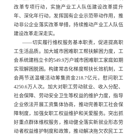
改革专项行动，实施产业工人队伍建设改革提升
年、深化年行动，发挥国有企业示范带动作用，推
动非公企业落实改革举措，持续推动产业工人队伍
建设改革走深走实。
——切实履行维权服务基本职责，促进提高职
工生活品质。加大城市困难职工帮扶解困力度，工
会系统建档立卡的549.9万户城市困难职工家庭如期
实现解困脱困。构建常态化梯度帮扶长效机制，工
会两节送温暖活动筹集资金218.7亿元，慰问职工
4250.6万人次。加大对职工劳动就业、收入分配、
社会保障、劳动安全卫生等权益的维护力度，指导
企业依法开展工资集体协商，推动完善职工社会保
障制度，加强女职工权益维护和关爱服务。突出抓
好重点群体维权服务，推动健全落实新就业形态劳
动者权益维护制度和政策，推动解决拖欠农民工工