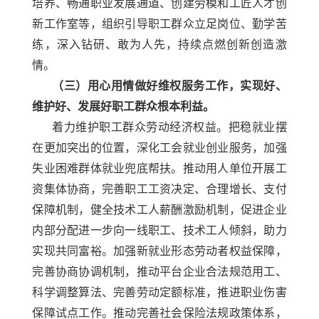
培养、畅通职业发展通道、创建劳模和工匠人才创
新工作室等，组织引导职工群众立足岗位、勤学苦
练，深入钻研、敢为人先，持续点燃创新创造激
情。
（三）用心用情做好维权服务工作，实现好、
维护好、发展好职工群众根本利益。
着力维护职工群众劳动经济权益。把稳就业摆
在更加突出的位置，深化工会就业创业服务，加强
失业困难群体就业兜底帮扶。推动用人单位开展工
资集体协商，完善职工工资决定、合理增长、支付
保障机制，健全技术工人薪酬激励机制，促进企业
内部分配进一步向一线职工、技术工人倾斜，助力
实现共同富裕。加强新就业形态劳动者权益保障，
完善协商协调机制，推动平台企业合法规范用工、
科学调整算法、完善劳动定额标准，推进职业伤害
保障试点工作。推动完善社会保险法规政策体系，