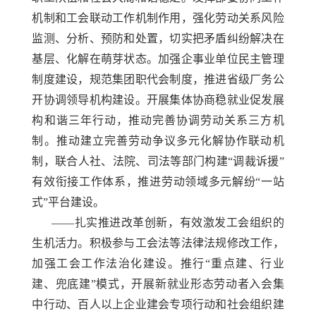
机制和工会联动工作机制作用，强化劳动关系风险
监测、分析、预防和处置，切实把矛盾纠纷解决在
基层、化解在萌芽状态。加强企事业单位民主管理
制度建设，规范集团职代会制度，推进省级厂务公
开协调领导机构建设。开展集体协商稳就业促发展
构和谐三年行动，推动完善协调劳动关系三方机
制。推动建立完善劳动争议多元化解协作联动机
制，联合人社、法院、司法等部门构建“调裁诉援”
有效衔接工作体系，推进劳动领域多元解纷“一站
式”平台建设。
——扎实推进改革创新，有效激发工会组织的
生机活力。积极参与工会法等法律法规修改工作，
加强工会工作法治化建设。推行“重点建、行业
建、兜底建”模式，开展新就业形态劳动者入会集
中行动、百人以上企业建会专项行动和社会组织建