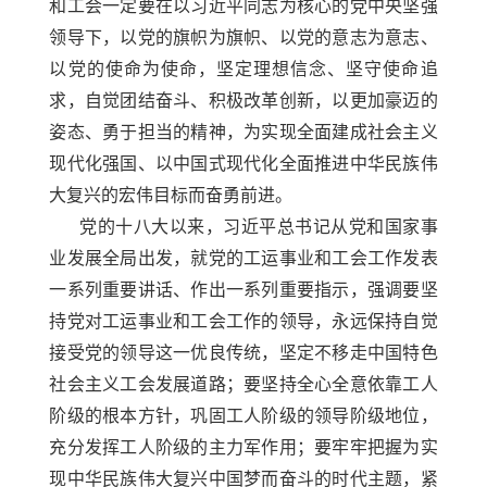
和工会一定要在以习近平同志为核心的党中央坚强
领导下，以党的旗帜为旗帜、以党的意志为意志、
以党的使命为使命，坚定理想信念、坚守使命追
求，自觉团结奋斗、积极改革创新，以更加豪迈的
姿态、勇于担当的精神，为实现全面建成社会主义
现代化强国、以中国式现代化全面推进中华民族伟
大复兴的宏伟目标而奋勇前进。
党的十八大以来，习近平总书记从党和国家事
业发展全局出发，就党的工运事业和工会工作发表
一系列重要讲话、作出一系列重要指示，强调要坚
持党对工运事业和工会工作的领导，永远保持自觉
接受党的领导这一优良传统，坚定不移走中国特色
社会主义工会发展道路；要坚持全心全意依靠工人
阶级的根本方针，巩固工人阶级的领导阶级地位，
充分发挥工人阶级的主力军作用；要牢牢把握为实
现中华民族伟大复兴中国梦而奋斗的时代主题，紧