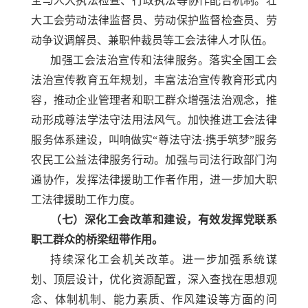
全与人大执法检查、行政执法等协作配合机制。壮
大工会劳动法律监督员、劳动保护监督检查员、劳
动争议调解员、兼职仲裁员等工会法律人才队伍。
加强工会法治宣传和法律服务。落实全国工会
法治宣传教育五年规划，丰富法治宣传教育形式内
容，推动企业管理者和职工群众增强法治观念，推
动形成尊法学法守法用法风气。加快推进工会法律
服务体系建设，叫响做实
“尊法守法·携手筑梦”服务
农民工公益法律服务行动。加强与司法行政部门沟
通协作，发挥法律援助工作者作用，进一步加大职
工法律援助工作力度。
（七）深化工会改革和建设，有效发挥党联系
职工群众的桥梁纽带作用。
持续深化工会机关改革。进一步加强系统谋
划、顶层设计，优化资源配置，深入查找在思想观
念、体制机制、能力素质、作风建设等方面的问