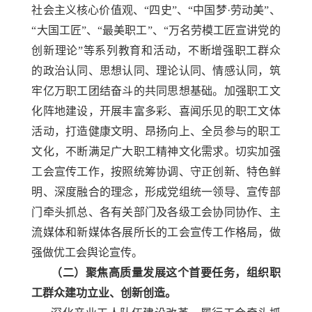
社会主义核心价值观、
“四史”、“中国梦·劳动美”、
“大国工匠”、“最美职工”、“万名劳模工匠宣讲党的
创新理论”等系列教育和活动，不断增强职工群众
的政治认同、思想认同、理论认同、情感认同，筑
牢亿万职工团结奋斗的共同思想基础。加强职工文
化阵地建设，开展丰富多彩、喜闻乐见的职工文体
活动，打造健康文明、昂扬向上、全员参与的职工
文化，不断满足广大职工精神文化需求。切实加强
工会宣传工作，按照统筹协调、守正创新、特色鲜
明、深度融合的理念，形成党组统一领导、宣传部
门牵头抓总、各有关部门及各级工会协同协作、主
流媒体和新媒体各展所长的工会宣传工作格局，做
强做优工会舆论宣传。
（二）聚焦高质量发展这个首要任务，组织职
工群众建功立业、创新创造。