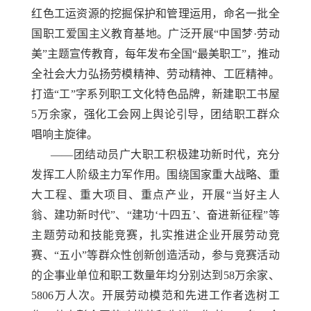
红色工运资源的挖掘保护和管理运用，命名一批全
国职工爱国主义教育基地。广泛开展“中国梦·劳动
美”主题宣传教育，每年发布全国“最美职工”，推动
全社会大力弘扬劳模精神、劳动精神、工匠精神。
打造“工”字系列职工文化特色品牌，新建职工书屋
5万余家，强化工会网上舆论引导，团结职工群众
唱响主旋律。
——团结动员广大职工积极建功新时代，充分
发挥工人阶级主力军作用。围绕国家重大战略、重
大工程、重大项目、重点产业，开展“当好主人
翁、建功新时代”、“建功‘十四五’、奋进新征程”等
主题劳动和技能竞赛，扎实推进企业开展劳动竞
赛、“五小”等群众性创新创造活动，参与竞赛活动
的企事业单位和职工数量年均分别达到58万余家、
5806万人次。开展劳动模范和先进工作者选树工