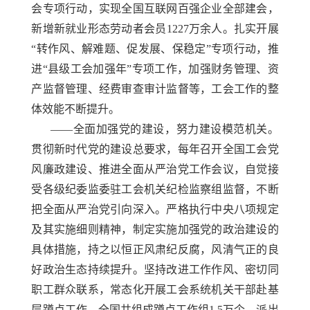
会专项行动，实现全国互联网百强企业全部建会，
新增新就业形态劳动者会员1227万余人。扎实开展
“转作风、解难题、促发展、保稳定”专项行动，推
进“县级工会加强年”专项工作，加强财务管理、资
产监督管理、经费审查审计监督等，工会工作的整
体效能不断提升。
——全面加强党的建设，努力建设模范机关。
贯彻新时代党的建设总要求，每年召开全国工会党
风廉政建设、推进全面从严治党工作会议，自觉接
受各级纪委监委驻工会机关纪检监察组监督，不断
把全面从严治党引向深入。严格执行中央八项规定
及其实施细则精神，制定实施加强党的政治建设的
具体措施，持之以恒正风肃纪反腐，风清气正的良
好政治生态持续提升。坚持改进工作作风、密切同
职工群众联系，常态化开展工会系统机关干部赴基
层蹲点工作，全国共组成蹲点工作组1.5万个，派出