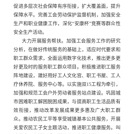
促进多层次社会保障有序衔接，扩大覆盖面，提升
保障水平。完善工会劳动保护监督机制，加强安全
生产和职业健康工作，深化
“安康杯”竞赛等群众性
安全生产活动。
大力开展服务帮扶。加强工会服务工作的研究
分析，在做好传统服务的基础上，适应时代要求和
职工群众需求，全面运用数字化技术，推出更多更
好更及时的服务职工群众项目。积极推进职工服务
阵地建设，建好用好工人文化宫、职工书屋、工人
疗休养院、服务中心等。以实施双
15工程为牵引，
加强和规范工会户外劳动者服务站点建设。巩固城
市困难职工解困脱困成果，与提高职工生活品质有
效衔接，推动改革发展成果更多惠及广大职工群
众。推动农民工平等享受城镇基本公共服务，开展
关爱农民工子女主题活动，推进职工健康服务。叫