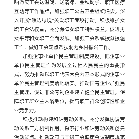
响做实工会送温暖、送清凉、金秋助学、职工医疗
互助等工作品牌，加强职工公益基金组织建设。深
入开展“暖边绿境”关爱职工专项行动。积极维护女
职工合法权益，充分保障女职工特殊权益，促进男
女平等和女职工全面发展。加强工会系统援藏援疆
工作，做好工会定点帮扶助力乡村振兴工作。
加强企事业单位民主管理制度建设。把企事业
单位民主管理作为发展全过程人民民主的重要形
式，努力推动以职工代表大会为基本形式的企事业
单位民主管理制度落地落实。推动国有企业加强民
主管理，促进非公有制企业建立健全民主管理，保
障职工群众主人翁地位，提高职工群众创造性和企
业竞争力。
积极推动构建和谐劳动关系。充分发挥协调劳
动关系三方机制作用，探索行业和谐劳动关系创建
活动试点。推动政府与同级工会联席会议制度规范