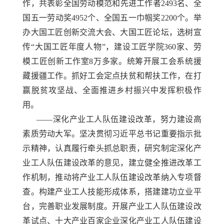
作，共表彰全国劳动模范和先进工作者2493名、全
国五一劳动奖4952个、全国五一巾帼奖2200个。举
办大国工匠创新交流大会、大国工匠论坛，选树宣
传“大国工匠年度人物”，建设工匠学院360家、劳
模工匠创新工作室8万多家。统筹开展工会系统援
藏援疆工作。抓好工会定点扶贫和帮扶工作，在打
赢脱贫攻坚战、全面推进乡村振兴中发挥积极作
用。
——深化产业工人队伍建设改革，努力建设高
素质劳动大军。坚决贯彻习近平总书记重要指示批
示精神，认真履行牵头抓总职责，研究制定深化产
业工人队伍建设改革的意见，建立健全推进改革工
作机制，推动将产业工人队伍建设改革纳入专项督
查。构建产业工人技能形成体系，搭建建功立业平
台，完善职业发展制度。开展产业工人队伍建设改
革试点、十大产业百家企业深化产业工人队伍建设