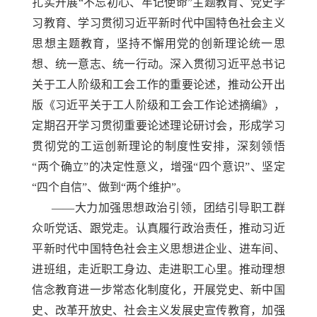
扎实开展“不忘初心、牢记使命”主题教育、党史学
习教育、学习贯彻习近平新时代中国特色社会主义
思想主题教育，坚持不懈用党的创新理论统一思
想、统一意志、统一行动。深入贯彻习近平总书记
关于工人阶级和工会工作的重要论述，推动公开出
版《习近平关于工人阶级和工会工作论述摘编》，
定期召开学习贯彻重要论述理论研讨会，形成学习
贯彻党的工运创新理论的制度性安排，深刻领悟
“两个确立”的决定性意义，增强“四个意识”、坚定
“四个自信”、做到“两个维护”。
——大力加强思想政治引领，团结引导职工群
众听党话、跟党走。认真履行政治责任，推动习近
平新时代中国特色社会主义思想进企业、进车间、
进班组，走近职工身边、走进职工心里。推动理想
信念教育进一步常态化制度化，开展党史、新中国
史、改革开放史、社会主义发展史宣传教育，加强