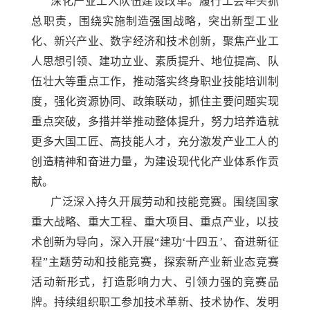
深化产业工人队伍建设改革。履行工会牵头抓
总职责，围绕实施制造强国战略，突出新型工业
化、新兴产业、数字经济和技术创新，聚焦产业工
人思想引领、建功立业、素质提升、地位提高、队
伍壮大等重点工作，推动落实终身职业技能培训制
度，强化资源协同、政策联动，抓住主要问题实现
重点突破，多措并举推动整体提升，努力培养造就
更多大国工匠、高技能人才，充分激发产业工人的
创造精神和奋进力量，为建设现代化产业体系作贡
献。
广泛深入持久开展劳动和技能竞赛。围绕国家
重大战略、重大工程、重大项目、重点产业，以技
术创新为导向，深入开展
“建功‘十四五’、奋进新征
程”主题劳动和技能竞赛，探索新产业新业态竞赛
活动新形式，打造影响力大、引领力强的竞赛品
牌。持续组织职工参加技术革新、技术协作、发明