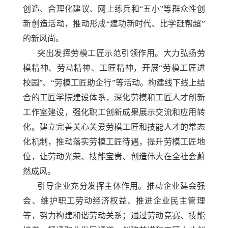
创造、合理化建议、网上练兵和“五小”等群众性创
新创造活动，推动形成“建功新时代、比学赶帮超”
的新风尚。
突出发挥劳模工匠示范引领作用。大力弘扬劳
模精神、劳动精神、工匠精神，开展
“劳模工匠进
校园”、“劳模工匠助企行”等活动。构建线下线上结
合的工匠学院建设体系，深化劳模和工匠人才创新
工作室建设，强化职工创新成果展示交流和应用转
化。建立完善关心关爱劳模工匠和技能人才的常态
化机制，推动落实劳模工匠待遇，提升劳模工匠地
位，让劳动光荣、技能宝贵、创造伟大在全社会蔚
然成风。
引导企业充分发挥主体作用。推动企业建会强
会、维护职工劳动经济权益、推进企业民主管理
等，努力构建和谐劳动关系；通过劳动竞赛、技能