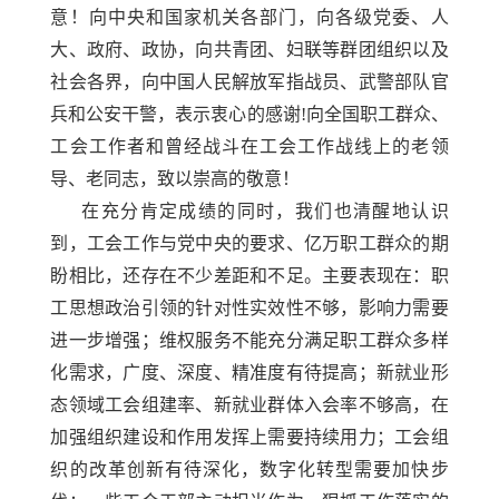
意！向中央和国家机关各部门，向各级党委、人
大、政府、政协，向共青团、妇联等群团组织以及
社会各界，向中国人民解放军指战员、武警部队官
兵和公安干警，表示衷心的感谢
!向全国职工群众、
工会工作者和曾经战斗在工会工作战线上的老领
导、老同志，致以崇高的敬意！
在充分肯定成绩的同时，我们也清醒地认识
到，工会工作与党中央的要求、亿万职工群众的期
盼相比，还存在不少差距和不足。主要表现在：职
工思想政治引领的针对性实效性不够，影响力需要
进一步增强；维权服务不能充分满足职工群众多样
化需求，广度、深度、精准度有待提高；新就业形
态领域工会组建率、新就业群体入会率不够高，在
加强组织建设和作用发挥上需要持续用力；工会组
织的改革创新有待深化，数字化转型需要加快步