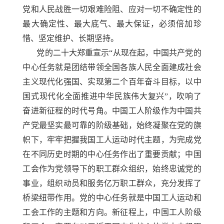
党和人民战胜一切艰难险阻、应对一切不确定性的
最大确定性、最大底气、最大保证，必须倍加珍
惜、坚定维护、长期坚持。
党的二十大郑重宣示
“从现在起，中国共产党的
中心任务就是团结带领全国各族人民全面建成社会
主义现代化强国、实现第二个百年奋斗目标，以中
国式现代化全面推进中华民族伟大复兴”，吹响了
奋进新征程的时代号角。中国工人阶级作为中国共
产党最坚实最可靠的阶级基础，始终凝聚在党的旗
帜下，牢牢把握我国工人运动时代主题，为完成党
在不同历史时期的中心任务作出了重要贡献；中国
工会作为党领导下的职工群众组织，始终忠诚党的
事业，组织动员和服务亿万职工群众，充分发挥了
桥梁纽带作用。党的中心任务就是中国工人运动和
工会工作的主题和方向。新征程上，中国工人阶级