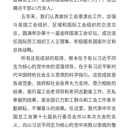
蹲点干部4.5万余人。
五年来，我们认真做好工会港澳台工作，加强
与各国工会组织、区域和国际工会组织的交流交
往，圆满举办第十一届金砖国家工会论坛，成功连
任国际劳工组织工人正理事，积极服务国家外交和
总体战略。
所有这些成就的取得，根本在于有以习近平同
志为核心的党中央的坚强领导，在于有习近平新时
代中国特色社会主义思想的科学指引。这些成就是
各级党委、政府和社会各界大力支持、鼎力相助的
结果，是历届工会老领导和老同志勤奋工作、无私
奉献的结果，是全国亿万职工群众和工会工作者辛
勤耕耘、不懈奋斗的结果。在这里，我代表中华全
国总工会第十七届执行委员会并以本次大会的名
义，向以习近平同志为核心的党中央致以崇高的敬