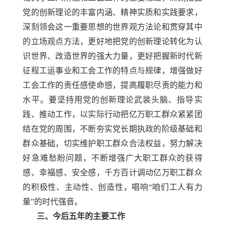
党的创新理论的丰富内涵、精神实质和实践要求，
深刻领会这一重要思想的世界观方法论和贯穿其中
的立场观点方法，更好地把党的创新理论转化为认
识世界、改造世界的强大力量，更好把握新时代新
征程工运事业和工会工作的特点与规律，增强做好
工会工作的责任感使命感，提高履职尽责的能力和
水平。要坚持用党的创新理论武装头脑、指导实
践、推动工作，以实际行动把亿万职工群众紧紧团
结在党的周围，不断夯实党长期执政的阶级基础和
群众基础，切实维护职工群众合法权益，努力解决
好急难愁盼问题，不断增强广大职工群众的获得
感、幸福感、安全感，千方百计调动亿万职工群众
的积极性、主动性、创造性，唱响
“咱们工人有力
量”的时代强音。
三、今后五年的主要工作